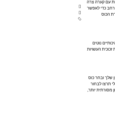
בות עם קערה צרה
 רחב כדי לאפשר
ת הכוס
כותיים נוטים
זכוכית העשויות
ן שלך ובחר כוס
לי תרצו לבחור
ן מסורתית יותר,