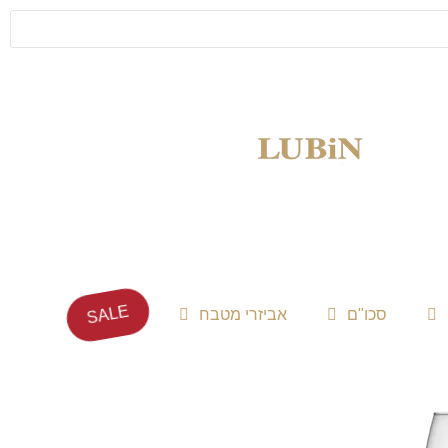
SALE
סכו"ם
אביזרי מטבח