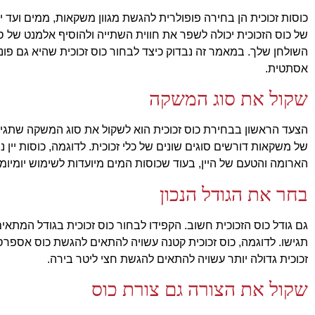
כוסות זכוכית הן בחירה פופולרית להגשת מגוון משקאות, ממים ועד יין
של כוס הזכוכית יכולה לשפר את חווית השתייה ולהוסיף אלמנט של סג
השולחן שלך. במאמר זה נבדוק כיצד לבחור כוס זכוכית שהיא גם פונק
אסתטית.
שקול את סוג המשקה
הצעד הראשון בבחירת כוס זכוכית הוא לשקול את סוג המשקה שתגיש.
של משקאות דורשים סוגים שונים של כלי זכוכית. לדוגמה, כוסות יין נ
הארומה והטעם של היין, בעוד שכוסות המים מיועדות לשימוש יומיומי
בחר את הגודל הנכון
גם גודל כוס הזכוכית חשוב. הקפידו לבחור כוס זכוכית בגודל המתא
תגישו. לדוגמה, כוס זכוכית קטנה עשויה להתאים להגשת כוס אספרסו
זכוכית גדולה יותר עשויה להתאים להגשת חצי ליטר בירה.
שקול את הצורה גם צורת כוס