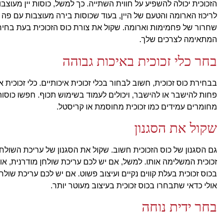
הזכוכית יכולה להשפיע על חווית השתייה. כך למשל, כוסות יין מעוצ
לריכוז הארומה והטעם של היין, בעוד שכוסות בירה מעוצבות עם פה
שחרור של פחמימות וארומה. שקול את צורת כוס הזכוכית בעת בחיר
המתאימה לצרכים שלך.
בחר כלי זכוכית באיכות גבוהה
בבחירת כוס זכוכית, חשוב לבחור בכלי זכוכית איכותיים. כלי זכוכית אי
פחות להישבר או להישבר, ויכולים לעמוד בשימוש תכוף. חפשו כוסות 
מחומרים עמידים כמו זכוכית מחוסמת או קריסטל.
שקול את הסגנון
גם הסגנון של כוס הזכוכית חשוב. שקול את הסגנון של עריכת השולח
זכוכית המשלימה אותו. למשל, אם יש לכם עריכת שולחן מודרנית, או
בכוס זכוכית בעלת קווים נקיים ועיצוב פשוט. אם יש לכם עריכת שולח
אולי כדאי שתבחרו בכוס זכוכית בעיצוב מעוטר יותר.
בחר ידית נוחה