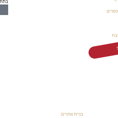
בתחת
נסרים
בח
בניית אתרים