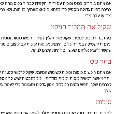
אם אתם בוחרים בכוס זכוכית עם ידית, הקפידו לבחור בכוס נוחה לאח
צריכה להיות גדולה מספיק כדי להתאים לאצבעותיך בנוחות, ולא צרי
מדי או עבה מדי.
שקול את תהליך הניקוי
בעת בחירת כוס זכוכית, שקול את תהליך הניקוי. חפשו כוסות זכוכית ש
וניתנות לשטיפה במדיח כלים. הימנע מכוסות זכוכית עם עיצובים מורכ
שקשה להגיע אליהם שעשויים להיות קשים לניקוי.
בחר סט
אם אתם רוכשים כוסות זכוכית לשימוש יומיומי, שקול לרכוש סט. זה יכ
יותר מאשר רכישת כוסות זכוכית בודדות, ויכול להבטיח שיש לך מספי
לצרכים שלך. חפש סטים הכוללים מגוון גדלים וסגנונות כדי לענות ע
שלך.
סיכום
לסיכום, בחירה נכונה של כוס הזכוכית יכולה לשפר את חווית השתייה