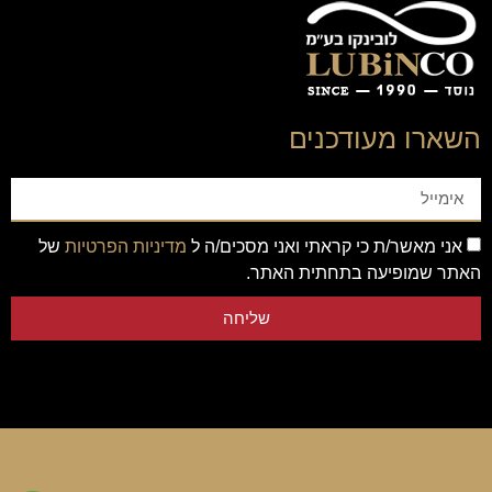
השארו מעודכנים
אני מאשר/ת כי קראתי ואני מסכים/ה ל
מדיניות הפרטיות
של
האתר שמופיעה בתחתית האתר.
שליחה