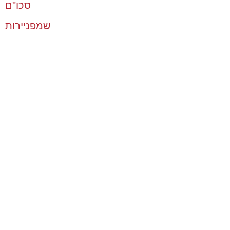
סכו"ם
שמפניירות