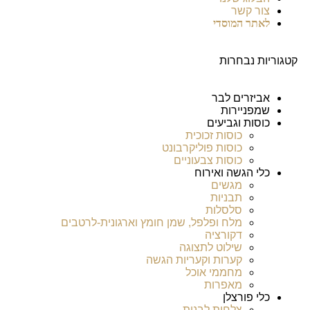
צור קשר
לאתר המוסדי
קטגוריות נבחרות
אביזרים לבר
שמפניירות
כוסות וגביעים
כוסות זכוכית
כוסות פוליקרבונט
כוסות צבעוניים
כלי הגשה ואירוח
מגשים
תבניות
סלסלות
מלח ופלפל, שמן חומץ וארגונית-לרטבים
דקורציה
שילוט לתצוגה
קערות וקעריות הגשה
מחממי אוכל
מאפרות
כלי פורצלן
צלחות לבנות