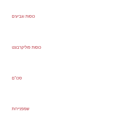
כוסות וגביעים
כוסות פוליקרבונט
סכו"ם
שמפניירות