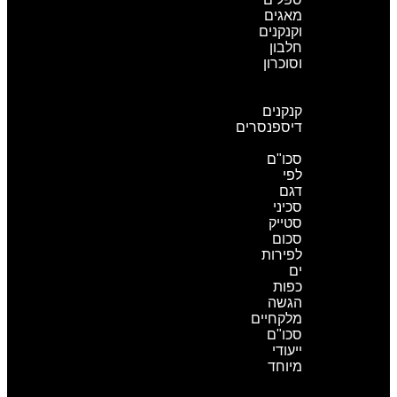
מאגים
וקנקנים
חלבון
וסוכרון
קנקנים
ודיספנסרים
קנקנים
דיספנסרים
סכו"ם
סכו"ם
לפי
דגם
סכיני
סטייק
סכום
לפירות
ים
כפות
הגשה
מלקחיים
סכו"ם
ייעודי
מיוחד
אביזרי