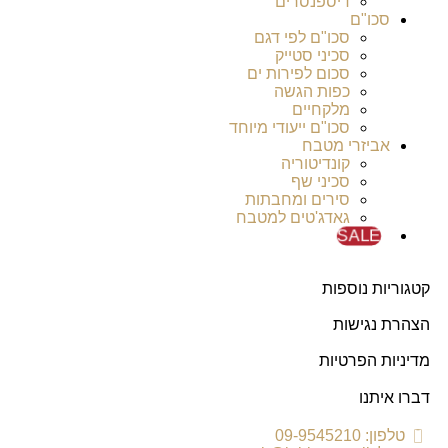
דיספנסרים
סכו"ם
סכו"ם לפי דגם
סכיני סטייק
סכום לפירות ים
כפות הגשה
מלקחיים
סכו"ם ייעודי מיוחד
אביזרי מטבח
קונדיטוריה
סכיני שף
סירים ומחבתות
גאדג'טים למטבח
SALE
קטגוריות נוספות
הצהרת נגישות
מדיניות הפרטיות
דברו איתנו
טלפון: 09-9545210