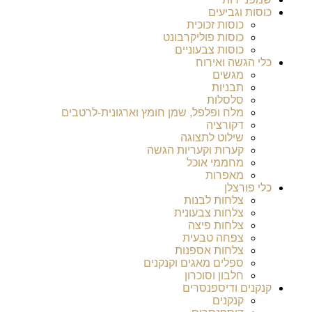
כוסות וגביעים
כוסות זכוכית
כוסות פוליקרבונט
כוסות צבעוניים
כלי הגשה ואירוח
מגשים
תבניות
סלסלות
מלח ופלפל, שמן חומץ וארגונית-לרטבים
דקורציה
שילוט לתצוגה
קערות וקעריות הגשה
מחממי אוכל
מאפרות
כלי פורצלן
צלחות לבנות
צלחות צבעונית
צלחות פיצה
צפחה טבעית
צלחות אספנות
ספלים מאגים וקנקנים
חלבון וסוכרון
קנקנים ודיספנסרים
קנקנים