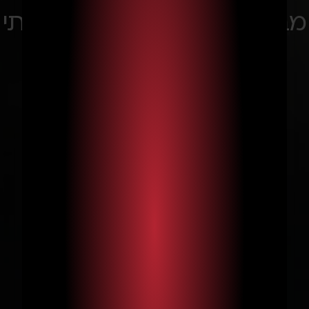
מבתי מלון ועד השולחן הביתי