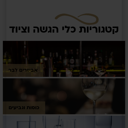
קטגוריות כלי הגשה וציוד
אביזרים לבר
כוסות וגביעים