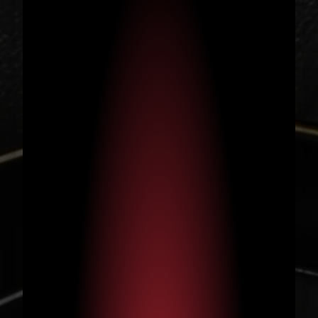
יבוא ואספקת ציוד איכותי
לשוק המוסדי ולקוחות
פרטיים