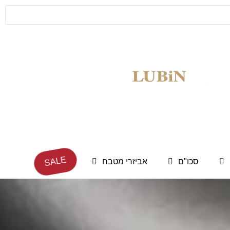
SALE
סכו"ם
אביזרי מטבח