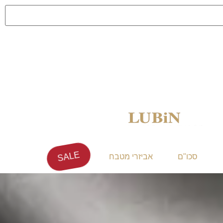
SALE
סכו"ם
אביזרי מטבח