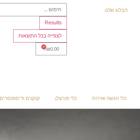
הבלוג שלנו
Results
לצפייה בכל התוצאות
0
₪
0.00
כלי הגשה ואירוח
כלי פורצלן
קנקנים ודיספנסרים