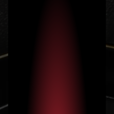
יבוא ואספקת ציוד איכותי
לשוק המוסדי ולקוחות
פרטיים