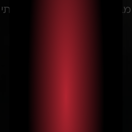
מבתי מלון ועד השולחן הביתי