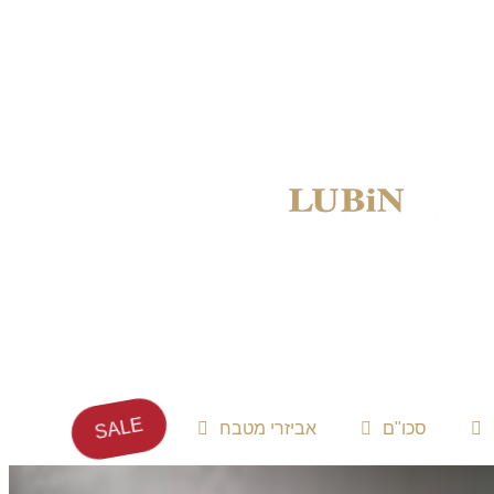
SALE
סכו"ם
אביזרי מטבח