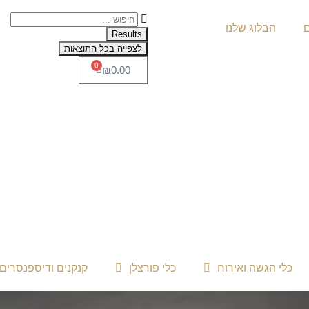
ם
הבלוג שלנו
Results
לצפייה בכל התוצאות
0
₪
0.00
כלי הגשה ואירוח
כלי פורצלן
קנקנים ודיספנסרים