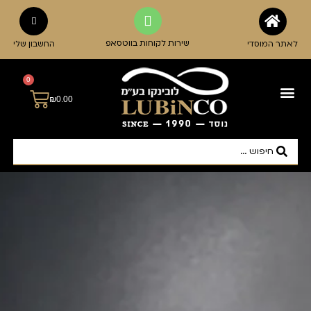
לתוכן
שירות לקוחות בווטסאפ
לאתר המוסדי
החשבון שלי
0
₪
0.00
כלי הגשה ואירוח
אביזרי מטבח
כוסות וגביעים
קנקנים ודיספנסרים