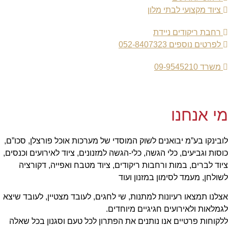
ציוד מקצועי לבתי מלון
רחבת ריקודים ניידת
לפרטים נוספים 052-8407323
משרד 09-9545210
מי אנחנו
לובינקו בע”מ יבואנים לשוק המוסדי של מערכות אוכל פורצלן, סכו”ם,
כוסות וגביעים, כלי הגשה, כלי-הגשה למזנונים, ציוד לאירועים וכנסים,
ציוד לברים, במות ורחבות ריקודים, ציוד מטבח ואפייה, דקורציה
לשולחן, מעמד לסימון במזנון ועוד
אצלנו תמצאו רעיונות למתנות, שי לחגים, לעובד מצטיין, לעובד שיצא
לגמלאות ולאירועים חגיגיים מיוחדים.
ללקוחות פרטיים אנו נותנים את הפתרון לכל טעם וסגנון בכל שאלה