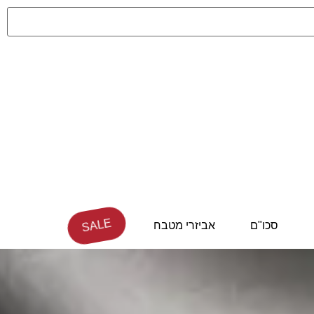
SALE
סכו"ם
אביזרי מטבח