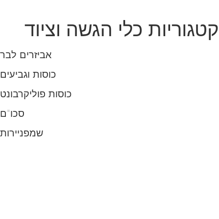
האירוע שלכם, הציוד שלנו
קטגוריות כלי הגשה וציוד
כלי אוכל איכותיים לאירועים. משדרגים כל אירוע
אביזרים לבר
כלי הגשה ואירוח
כוסות וגביעים
כוסות פוליקרבונט
סכו"ם
שמפניירות