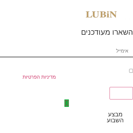
השארו מעודכנים
אימייל
אימייל
אני מאשר/ת כי קראתי ואני מסכים/ה ל
מדיניות הפרטיות
של האתר
שמופיעה בתחתית האתר.
שליחה
מבצע
השבוע