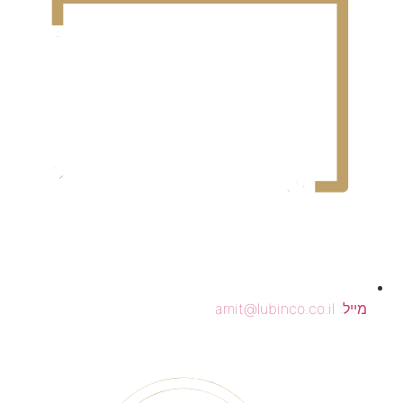
מייל: amit@lubinco.co.il