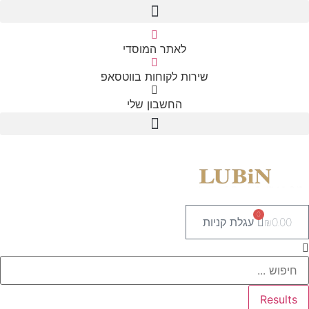
לאתר המוסדי
שירות לקוחות בווטסאפ
החשבון שלי
0
0.00
₪
עגלת קניות
Search
...
Results