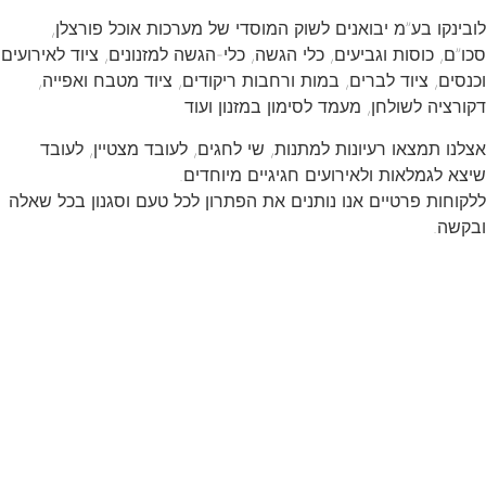
לובינקו בע”מ יבואנים לשוק המוסדי של מערכות אוכל פורצלן,
סכו”ם, כוסות וגביעים, כלי הגשה, כלי-הגשה למזנונים, ציוד לאירועים
וכנסים, ציוד לברים, במות ורחבות ריקודים, ציוד מטבח ואפייה,
דקורציה לשולחן, מעמד לסימון במזנון ועוד
אצלנו תמצאו רעיונות למתנות, שי לחגים, לעובד מצטיין, לעובד
שיצא לגמלאות ולאירועים חגיגיים מיוחדים.
ללקוחות פרטיים אנו נותנים את הפתרון לכל טעם וסגנון בכל שאלה
ובקשה.