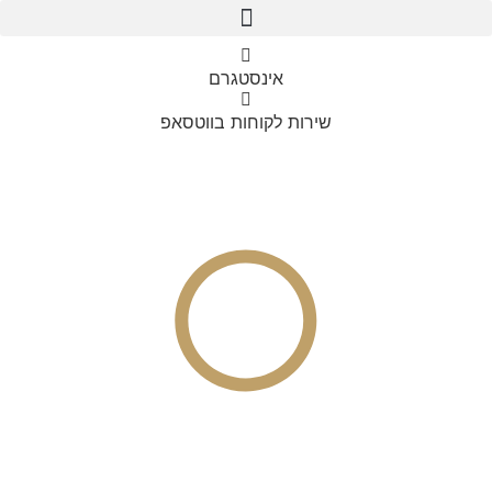
דלג
לתוכן
לתוכן
אינסטגרם
שירות לקוחות בווטסאפ