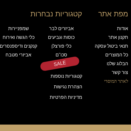
מפת אתר
קטגוריות נבחרות
אודות
אביזרים לבר
שמפניירות
תקנון אתר
כוסות וגביעים
כלי הגשה ואירוח
תנאי ביטול עסקה
כלי פורצלן
קנקנים ודיספנסרים
כל המוצרים
סכו"ם
אביזרי מטבח
הבלוג שלנו
SALE
צור קשר
קטגוריות נוספות
לאתר המוסדי
הצהרת נגישות
מדיניות הפרטיות