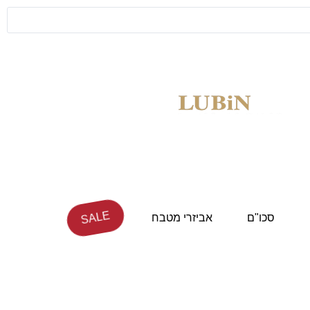
SALE
סכו"ם
אביזרי מטבח