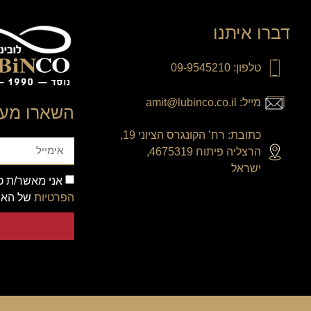
דברו איתנו
טלפון: 09-9545210
מייל: amit@lubinco.co.il
השארו מעו
כתובת: רח’ הקונגרס הציוני 19,
הרצליה פיתוח 4675319,
ישראל
אני מאשר/ת כי
הפרטיות
של האת