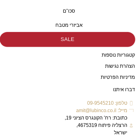
סכו"ם
אביזרי מטבח
SALE
קטגוריות נוספות
הצהרת נגישות
מדיניות הפרטיות
דברו איתנו
טלפון: 09-9545210
מייל: amit@lubinco.co.il
כתובת: רח’ הקונגרס הציוני 19,
הרצליה פיתוח 4675319,
ישראל