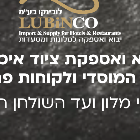
א ואספקת ציוד איכו
המוסדי ולקוחות פר
מלון ועד השולחן ה