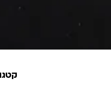
קטגור