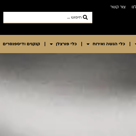
נו
צור קשר
כלי הגשה ואירוח
כלי פורצלן
קנקנים ודיספנסרים