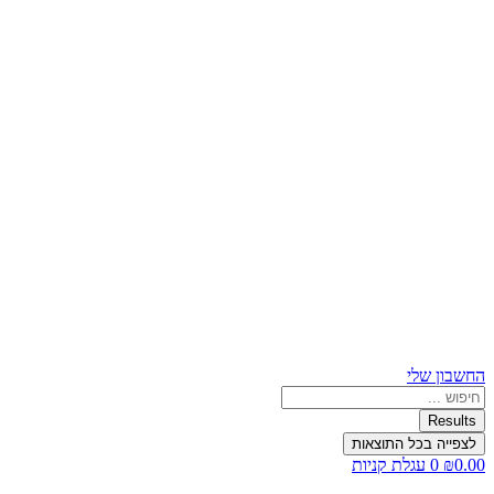
החשבון שלי
Search
...
Results
לצפייה בכל התוצאות
0.00
₪
0
עגלת קניות