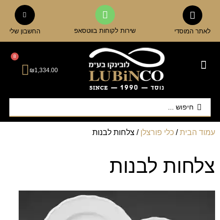
שירות לקוחות בווטסאפ
לאתר המוסדי
החשבון שלי
8
₪
1,334.00
כלי הגשה ואירוח
אביזרי מטבח
כוסות וגביעים
קנקנים ודיספנסרים
עמוד הבית
/
כלי פורצלן
/ צלחות לבנות
צלחות לבנות