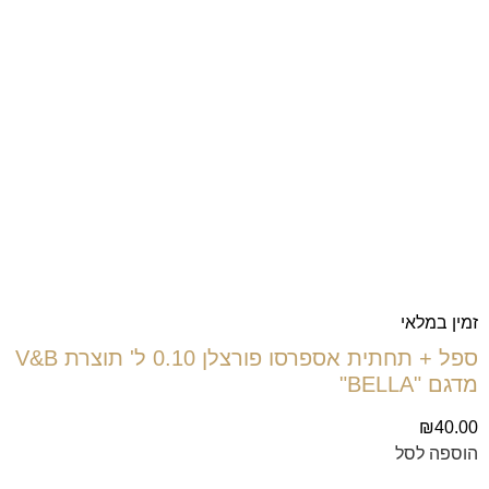
זמין במלאי
ספל + תחתית אספרסו פורצלן 0.10 ל' תוצרת V&B
מדגם "BELLA"
₪
40.00
הוספה לסל