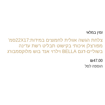
זמין במלאי
צלחת הגשה אוולית לחמוצים במידות:22X17סמ'
מפורצלן איכותי בקישוט תבליט רשת עדינה
בשוליים-דגם BELLA וילרוי אנד בוש מלוקסמבורג
₪
47.00
הוספה לסל