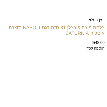
זמין במלאי
צלחת פיצה פורצלן 31 ס"מ דגם NAPOLI תוצרת
איטליה SATURNIA
₪
48.00
הוספה לסל