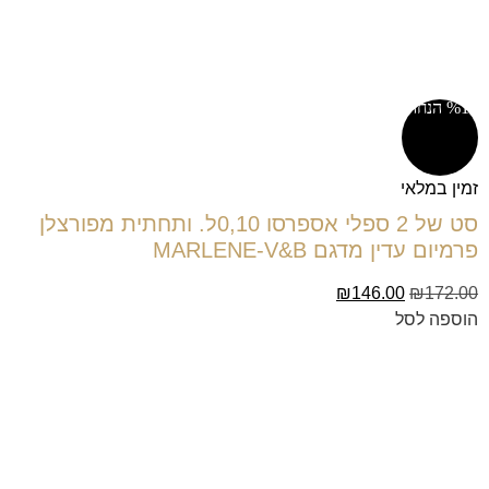
%15 הנחה!
זמין במלאי
סט של 2 ספלי אספרסו 0,10ל. ותחתית מפורצלן
פרמיום עדין מדגם MARLENE-V&B
₪
146.00
₪
172.00
הוספה לסל