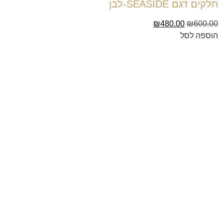
חלקים דגם SEASIDE-לבן
₪
480.00
₪
600.00
הוספה לסל