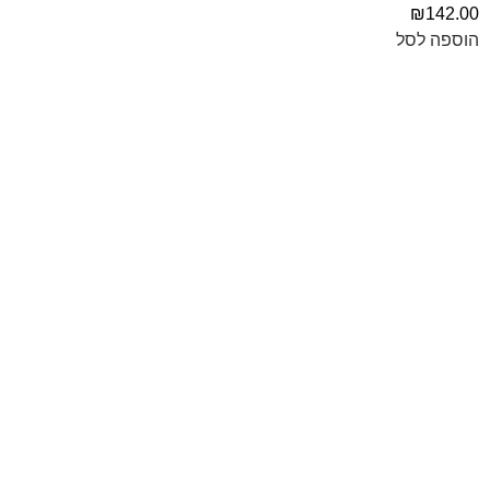
₪
142.00
הוספה לסל