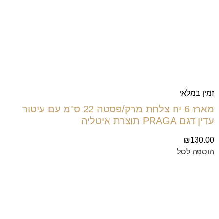
זמין במלאי
מארז 6 יח צלחת מרק/פסטה 22 ס"מ עם עיטור
עדין דגם PRAGA תוצרת איטליה
₪
130.00
הוספה לסל