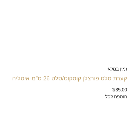
זמין במלאי
קערת סלט פורצלן קוסקוס/סלט 26 ס"מ-איטליה
₪
35.00
הוספה לסל