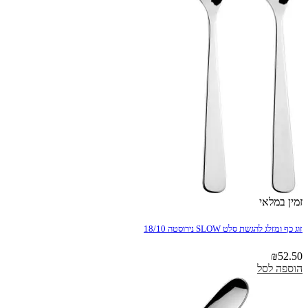
זמין במלאי
זוג כף ומזלג להגשת סלט SLOW נירוסטה 18/10
₪
52.50
הוספה לסל