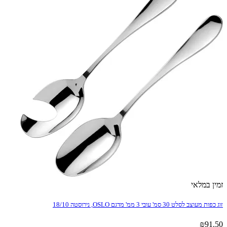
זמין במלאי
זוג כפות מעוצב לסלט 30 סמ' עובי 3 ממ' מדגם OSLO, נירוסטה 18/10
₪
91.50