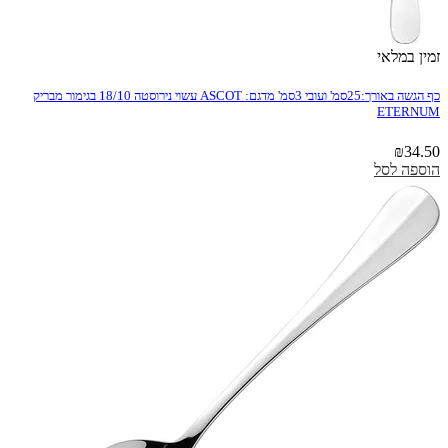
זמין במלאי
כף הגשה באורך:25סמ' ועובי 3סמ' מדגם: ASCOT עשוי נירוסטה 18/10 בגימור מבריק
ETERNUM
₪
34.50
הוספה לסל