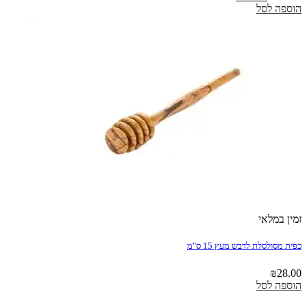
המקורי
הנוכחי
הוספה לסל
היה:
הוא:
₪77.50.
₪90.50.
זמין במלאי
כפית מסולסלת לדבש מעץ 15 ס"מ
₪
28.00
הוספה לסל