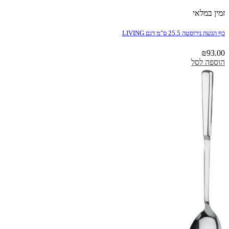
זמין במלאי
כף הגשה נירוסטה 25.5 ס"מ דגם LIVING
₪
93.00
הוספה לסל