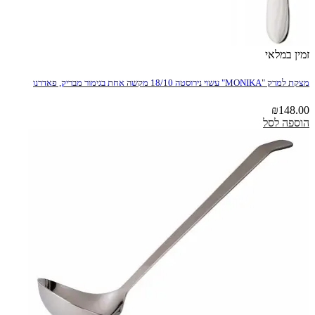
זמין במלאי
מצקת למרק "MONIKA" עשוי נירוסטה 18/10 מקשה אחת בגימור מבריק, פאדרנו
₪
148.00
הוספה לסל