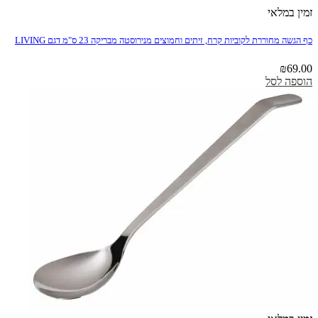
זמין במלאי
כף הגשה מחוררת לקוביות קרח, זיתים וחמוצים מנירוסטה מבריקה 23 ס"מ דגם LIVING
₪
69.00
הוספה לסל