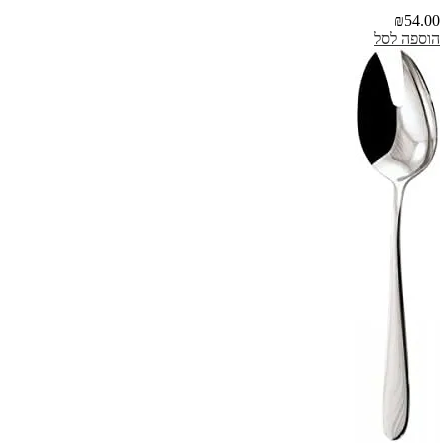
₪
54.00
הוספה לסל