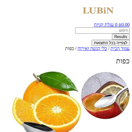
0.00
₪
0
עגלת קניות
Search
...
Results
לצפייה בכל התוצאות
עמוד הבית
/
כלי הגשה ואירוח
/ כפות
כפות