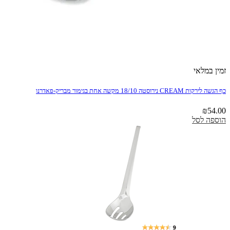
זמין במלאי
כף הגשה לירקות CREAM נירוסטה 18/10 מקשה אחת בגימור מבריק-פאדרנו
₪
54.00
הוספה לסל