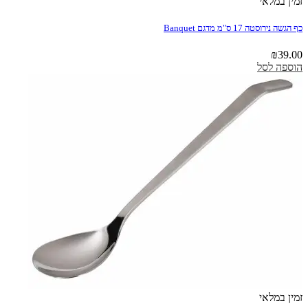
זמין במלאי
כף הגשה נירוסטה 17 ס"מ מדגם Banquet
₪
39.00
הוספה לסל
זמין במלאי