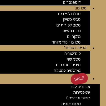
דיספנסרים
סכו"ם
סכו"ם לפי דגם
סכיני סטייק
סכום לפירות ים
כפות הגשה
מלקחיים
סכו"ם ייעודי מיוחד
אביזרי מטבח
קונדיטוריה
סכיני שף
סירים ומחבתות
גאדג'טים למטבח
SALE
אביזרים לבר
שמפניירות
כוסות וגביעים
כוסות זכוכית