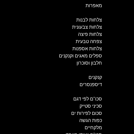
מאפרות
כלי פורצלן
צלחות לבנות
צלחות צבעונית
צלחות פיצה
צפחה טבעית
צלחות אספנות
ספלים מאגים וקנקנים
חלבון וסוכרון
קנקנים ודיספנסרים
קנקנים
דיספנסרים
סכו"ם
סכו"ם לפי דגם
סכיני סטייק
סכום לפירות ים
כפות הגשה
מלקחיים