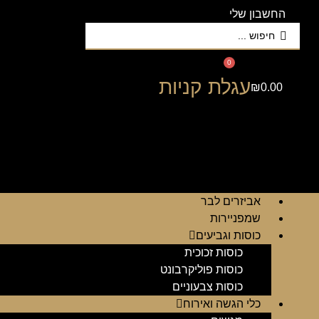
החשבון שלי
Search
...
0
עגלת קניות
₪
0.00
אביזרים לבר
שמפניירות
כוסות וגביעים
כוסות זכוכית
כוסות פוליקרבונט
כוסות צבעוניים
כלי הגשה ואירוח