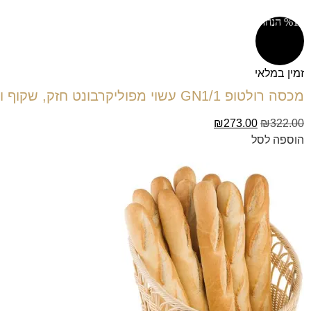
%15 הנחה!
זמין במלאי
מכסה רולטופ GN1/1 עשוי מפוליקרבונט חזק, שקוף וצלול.
₪
273.00
₪
322.00
הוספה לסל