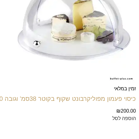
זמין במלאי
כיסוי פעמון מפוליקרבונט שקוף בקוטר 38סמ' וגובה 20סמ' נפתח ב-90 מעלות עם ידית אחיזה.
₪
200.00
הוספה לסל