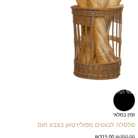
%10 הנחה!
זמין במלאי
סלסלה לבגטים מפולירטאן בצבע חום
₪
315.00
₪
350.00