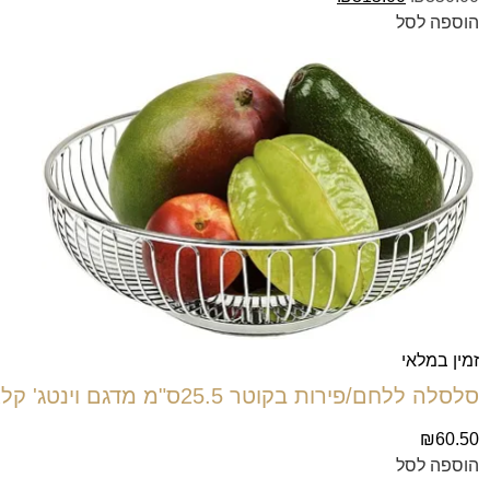
הוספה לסל
זמין במלאי
סלסלה ללחם/פירות בקוטר 25.5ס"מ מדגם וינטג' קלאסי מרשת נירוסטה
₪
60.50
הוספה לסל