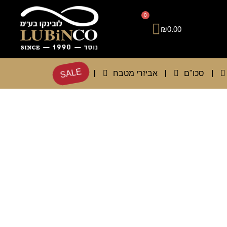
0
₪
0.00
SALE
סכו"ם
אביזרי מטבח