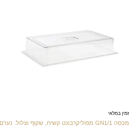
זמין במלאי
מכסה GN1/1 מפוליקרבונט קשיח, שקוף וצלול. נערם ובלתי שביר.