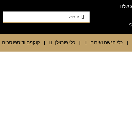
 שלנו
י
כלי הגשה ואירוח
כלי פורצלן
קנקנים ודיספנסרים