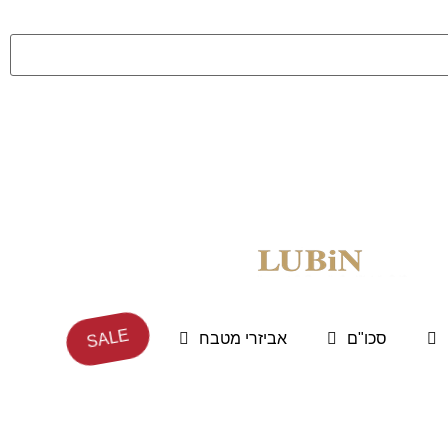
SALE
סכו"ם
אביזרי מטבח